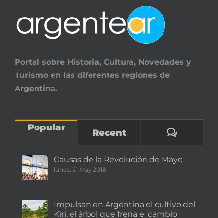
Portal sobre Historia, Cultura, Novedades y
Turismo en las diferentes regiones de
Argentina.
Popular
Comenta
Recent
Causas de la Revolución de Mayo
lunes, 21 May 2018
Impulsan en Argentina el cultivo del
Kiri, el árbol que frena el cambio