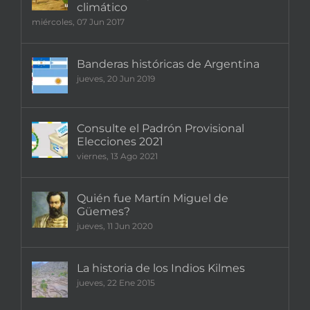
climático
miércoles, 07 Jun 2017
Banderas históricas de Argentina
jueves, 20 Jun 2019
Consulte el Padrón Provisional
Elecciones 2021
viernes, 13 Ago 2021
Quién fue Martín Miguel de
Güemes?
jueves, 11 Jun 2020
La historia de los Indios Kilmes
jueves, 22 Ene 2015