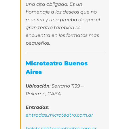
una cita obligada. Es un
homenaje a los deseos que no
mueren y una prueba de que el
gran teatro también se
encuentra en los formatos más
pequeños.
Microteatro Buenos
Aires
Ubicación
: Serrano 1139 –
Palermo, CABA
Entradas
:
entradas.microteatro.com.ar
boleteria@microteatro.com.ar