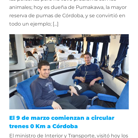
animales; hoy es dueña de Pumakawa, la mayor
reserva de pumas de Córdoba, y se convirtió en
todo un ejemplo; [...]
El 9 de marzo comienzan a circular
trenes 0 Km a Córdoba
El ministro de Interior y Transporte, visitó hoy los