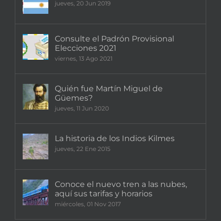
jueves, 20 Jun 2019
Consulte el Padrón Provisional
Elecciones 2021
viernes, 13 Ago 2021
Quién fue Martín Miguel de
Güemes?
jueves, 11 Jun 2020
La historia de los Indios Kilmes
jueves, 22 Ene 2015
Conoce el nuevo tren a las nubes,
aquí sus tarifas y horarios
miércoles, 01 Nov 2017