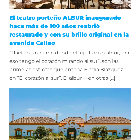
El teatro porteño ALBUR inaugurado
hace más de 100 años reabrió
restaurado y con su brillo original en la
avenida Callao
“Nací en un barrio donde el lujo fue un albur, por
eso tengo el corazón mirando al sur”, son las
primeras estrofas que entona Eladia Blázquez
en “El corazón al sur”. El albur —en otras [...]