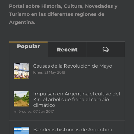
Portal sobre Historia, Cultura, Novedades y
Turismo en las diferentes regiones de
Argentina.
Popular
Comenta
Recent
Causas de la Revolución de Mayo
lunes, 21 May 2018
Impulsan en Argentina el cultivo del
Kiri, el árbol que frena el cambio
climático
miércoles, 07 Jun 2017
Banderas históricas de Argentina