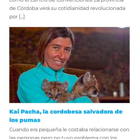
de Córdoba verá su cotidianidad revolucionada
por [...]
Kai Pacha, la cordobesa salvadora de
los pumas
Cuando era pequeña le costaba relacionarse con
las personas pero no tuvo problema con los