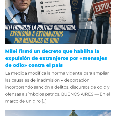
Milei firmó un decreto que habilita la
expulsión de extranjeros por «mensajes
de odio» contra el país
La medida modifica la norma vigente para ampliar
las causales de inadmisión y deportación,
incorporando sanción a delitos, discursos de odio y
ofensas a símbolos patrios. BUENOS AIRES — En el
marco de un giro [...]