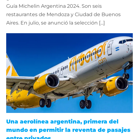
Guía Michelin Argentina 2024. Son seis
restaurantes de Mendoza y Ciudad de Buenos
Aires. En julio, se anunció la selección [...]
Una aerolínea argentina, primera del
mundo en permitir la reventa de pasajes
entre privados