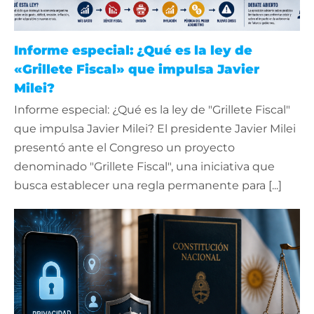
Informe especial: ¿Qué es la ley de
«Grillete Fiscal» que impulsa Javier
Milei?
Informe especial: ¿Qué es la ley de "Grillete Fiscal"
que impulsa Javier Milei? El presidente Javier Milei
presentó ante el Congreso un proyecto
denominado "Grillete Fiscal", una iniciativa que
busca establecer una regla permanente para [...]