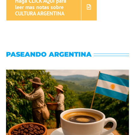
Haga CLICK AQUÍ para
leer mas notas sobre
CULTURA ARGENTINA
PASEANDO ARGENTINA