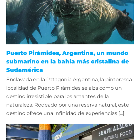
Puerto Pirámides, Argentina, un mundo
submarino en la bahía más cristalina de
Sudamérica
Enclavada en la Patagonia Argentina, la pintoresca
localidad de Puerto Pirámides se alza como un
destino irresistible para los amantes de la
naturaleza. Rodeado por una reserva natural, este
destino ofrece una infinidad de experiencias [...]