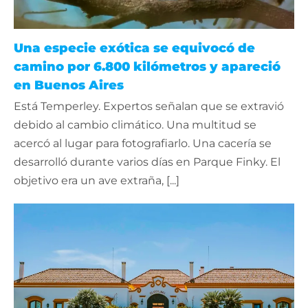
Una especie exótica se equivocó de
camino por 6.800 kilómetros y apareció
en Buenos Aires
Está Temperley. Expertos señalan que se extravió
debido al cambio climático. Una multitud se
acercó al lugar para fotografiarlo. Una cacería se
desarrolló durante varios días en Parque Finky. El
objetivo era un ave extraña, [...]