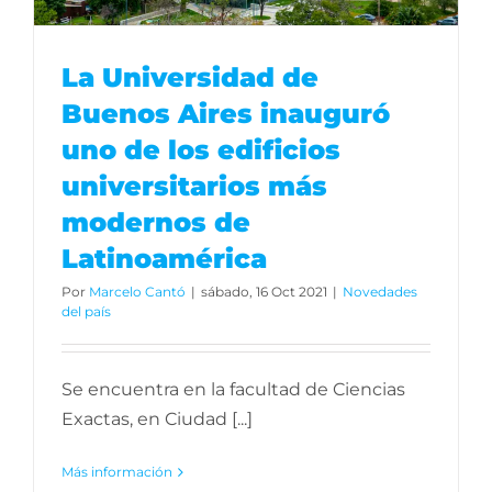
La Universidad de
Buenos Aires inauguró
uno de los edificios
universitarios más
modernos de
Latinoamérica
Por
Marcelo Cantó
|
sábado, 16 Oct 2021
|
Novedades
del país
Se encuentra en la facultad de Ciencias
Exactas, en Ciudad [...]
Más información