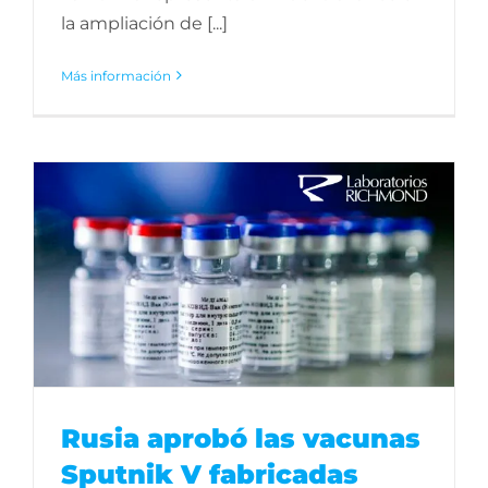
la ampliación de [...]
Más información
Rusia aprobó las vacunas
Sputnik V fabricadas