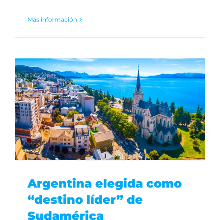
Más información
Argentina elegida como
“destino líder” de
Sudamérica