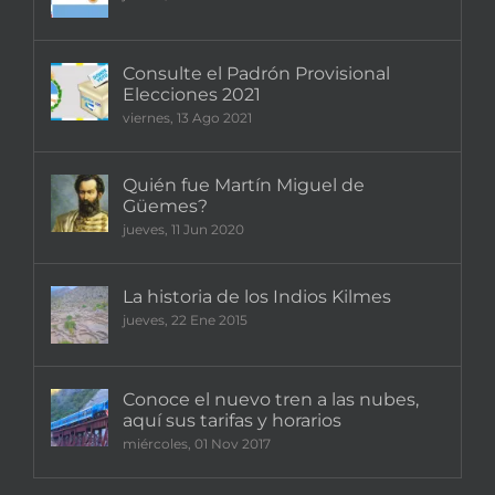
Consulte el Padrón Provisional
Elecciones 2021
viernes, 13 Ago 2021
Quién fue Martín Miguel de
Güemes?
jueves, 11 Jun 2020
La historia de los Indios Kilmes
jueves, 22 Ene 2015
Conoce el nuevo tren a las nubes,
aquí sus tarifas y horarios
miércoles, 01 Nov 2017