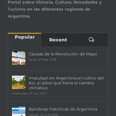
Portal sobre Historia, Cultura, Novedades y
Turismo en las diferentes regiones de
Argentina.
Popular
Comenta
Recent
Causas de la Revolución de Mayo
lunes, 21 May 2018
Impulsan en Argentina el cultivo del
Kiri, el árbol que frena el cambio
climático
miércoles, 07 Jun 2017
Banderas históricas de Argentina
jueves, 20 Jun 2019