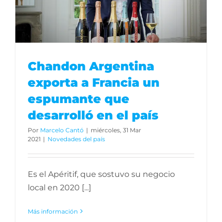
Chandon Argentina
exporta a Francia un
espumante que
desarrolló en el país
Por
Marcelo Cantó
|
miércoles, 31 Mar
2021
|
Novedades del país
Es el Apéritif, que sostuvo su negocio
local en 2020 [...]
Más información