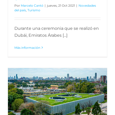
Por
Marcelo Cantó
|
jueves, 21 Oct 2021
|
Novedades
del país
,
Turismo
Durante una ceremonia que se realizó en
Dubái, Emiratos Árabes [...]
Más información