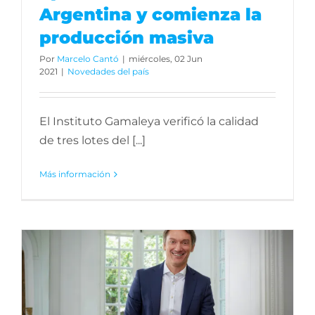
Argentina y comienza la
producción masiva
Por
Marcelo Cantó
|
miércoles, 02 Jun
2021
|
Novedades del país
El Instituto Gamaleya verificó la calidad
de tres lotes del [...]
Más información